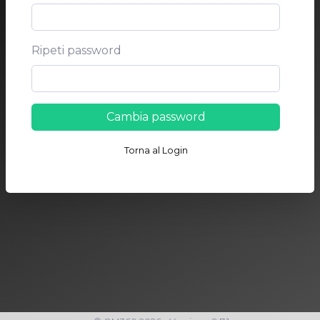
Ripeti password
Cambia password
Torna al Login