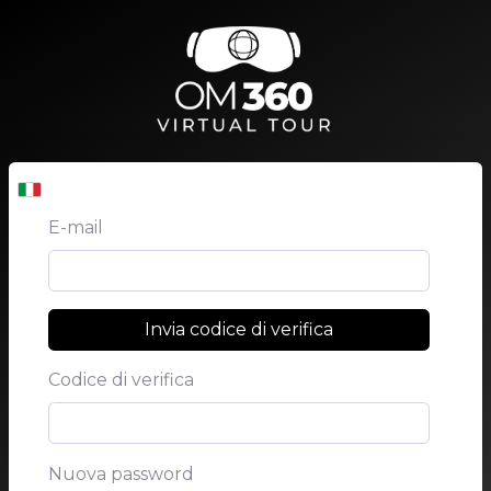
E-mail
Invia codice di verifica
Codice di verifica
Nuova password